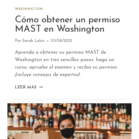
WASHINGTON
Cómo obtener un permiso
MAST en Washington
Por
Sarah Lolos
05/28/2021
Aprenda a obtener su permiso MAST de
Washington en tres sencillos pasos: haga un
curso, apruebe el examen y reciba su permiso.
¡Incluye consejos de expertos!
CÓMO
LEER MÁS
OBTENER
UN
PERMISO
MAST
EN
WASHINGTON