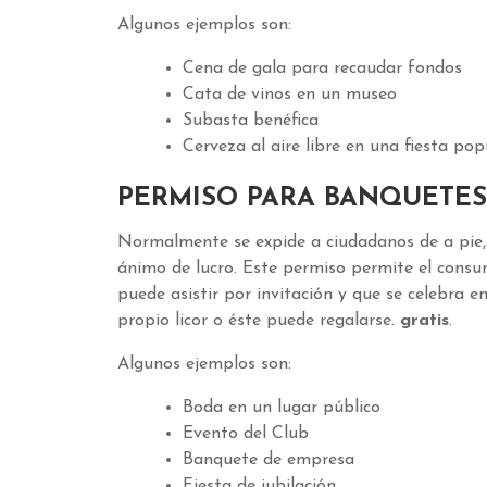
Algunos ejemplos son:
Cena de gala para recaudar fondos
Cata de vinos en un museo
Subasta benéfica
Cerveza al aire libre en una fiesta pop
PERMISO PARA BANQUETES 
Normalmente se expide a ciudadanos de a pie,
ánimo de lucro. Este permiso permite el consu
puede asistir por invitación y que se celebra e
propio licor o éste puede regalarse.
gratis
.
Algunos ejemplos son:
Boda en un lugar público
Evento del Club
Banquete de empresa
Fiesta de jubilación