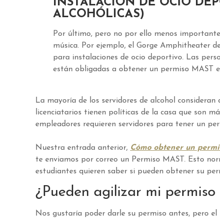
INSTALACIÓN DE OCIO DEP
ALCOHÓLICAS)
Por último, pero no por ello menos importante
música. Por ejemplo, el Gorge Amphitheater de
para instalaciones de ocio deportivo. Las pers
están obligadas a obtener un permiso MAST e
La mayoría de los servidores de alcohol consideran 
licenciatarios tienen políticas de la casa que son má
empleadores requieren servidores para tener un per
Nuestra entrada anterior,
Cómo obtener un perm
te enviamos por correo un Permiso MAST. Esto nor
estudiantes quieren saber si pueden obtener su pe
¿Pueden agilizar mi permis
Nos gustaría poder darle su permiso antes, pero e