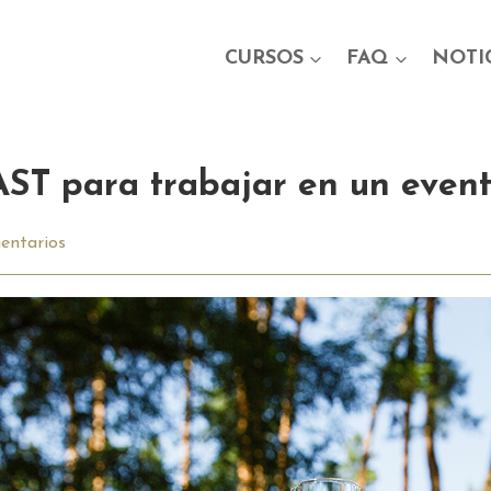
CURSOS
FAQ
NOTI
ST para trabajar en un even
entarios