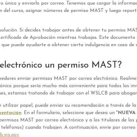
único y enviarlo por correo. Tenemos que cargar la informac
ón del curso, asignar números de permiso MAST y luego report
olución. Si decides trabajar antes de obtener tu permiso MAS
Certificado de Aprobación mientras trabajas. Este documento
 que puede ayudarte a obtener cierta indulgencia en caso de 
 electrónico un permiso MAST?
edores enviar permisos MAST por correo electrónico. Realme
trónico porque sería mucho más conveniente para todos los in
ones, estamos tratando de trabajar con el WSLCB para abogar
 utilizar papel, puede enviar su recomendación a través de l
mentación
. En el formulario, seleccione que desea un "
NUEVA
ermisos MAST por correo electrónico y a los titulares de los
 teléfonos) cuando trabajen. A continuación, envíe por correo
b.wa.gov
.