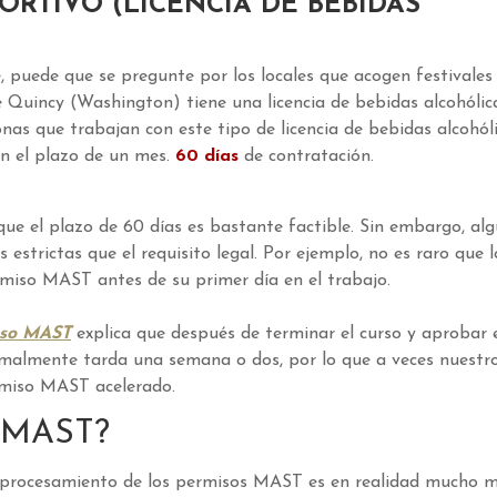
ORTIVO (LICENCIA DE BEBIDAS
, puede que se pregunte por los locales que acogen festivales
 Quincy (Washington) tiene una licencia de bebidas alcohólic
onas que trabajan con este tipo de licencia de bebidas alcohól
n el plazo de un mes.
60 días
de contratación.
que el plazo de 60 días es bastante factible. Sin embargo, al
s estrictas que el requisito legal. Por ejemplo, no es raro que l
miso MAST antes de su primer día en el trabajo.
iso MAST
explica que después de terminar el curso y aprobar 
malmente tarda una semana o dos, por lo que a veces nuestr
rmiso MAST acelerado.
o MAST?
l procesamiento de los permisos MAST es en realidad mucho 