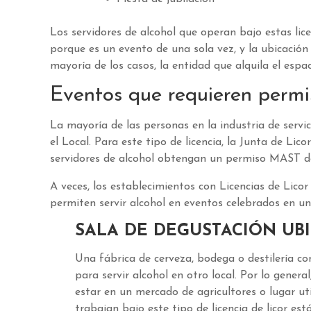
Los servidores de alcohol que operan bajo estas li
porque es un evento de una sola vez, y la ubicació
mayoría de los casos, la entidad que alquila el esp
Eventos que requieren per
La mayoría de las personas en la industria de servi
el Local. Para este tipo de licencia, la Junta de L
servidores de alcohol obtengan un permiso MAST den
A veces, los establecimientos con Licencias de Lico
permiten servir alcohol en eventos celebrados en un
SALA DE DEGUSTACIÓN UBI
Una fábrica de cerveza, bodega o destilería co
para servir alcohol en otro local. Por lo gener
estar en un mercado de agricultores o lugar u
trabajan bajo este tipo de licencia de licor 