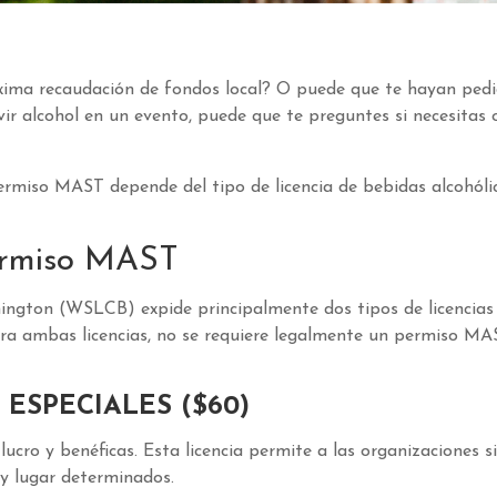
róxima recaudación de fondos local? O puede que te hayan ped
vir alcohol en un evento, puede que te preguntes si necesitas
ermiso MAST depende del tipo de licencia de bebidas alcohóli
permiso MAST
ington (WSLCB) expide principalmente dos tipos de licencias
ra ambas licencias, no se requiere legalmente un permiso MA
ESPECIALES ($60)
ucro y benéficas. Esta licencia permite a las organizaciones s
y lugar determinados.