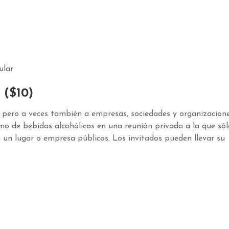
ular
($10)
 pero a veces también a empresas, sociedades y organizacion
mo de bebidas alcohólicas en una reunión privada a la que sól
n un lugar o empresa públicos. Los invitados pueden llevar su