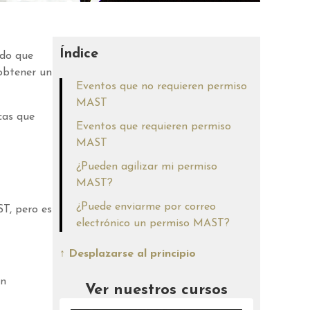
Índice
ido que
 obtener un
Eventos que no requieren permiso
MAST
cas que
Eventos que requieren permiso
MAST
¿Pueden agilizar mi permiso
MAST?
¿Puede enviarme por correo
ST, pero es
electrónico un permiso MAST?
↑ Desplazarse al principio
in
Ver nuestros cursos