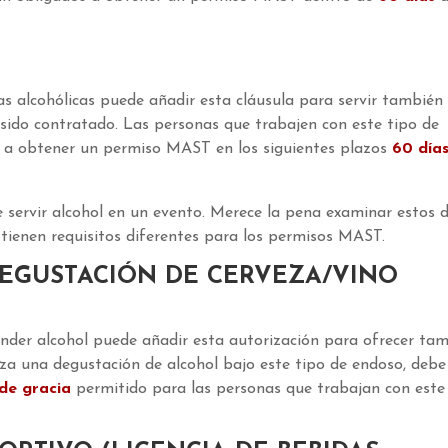
s alcohólicas puede añadir esta cláusula para servir también
 sido contratado. Las personas que trabajen con este tipo de
as a obtener un permiso MAST en los siguientes plazos
60 día
 servir alcohol en un evento. Merece la pena examinar estos d
e tienen requisitos diferentes para los permisos MAST.
DEGUSTACIÓN DE CERVEZA/VINO
ender alcohol puede añadir esta autorización para ofrecer ta
liza una degustación de alcohol bajo este tipo de endoso, debe
de gracia
permitido para las personas que trabajan con este