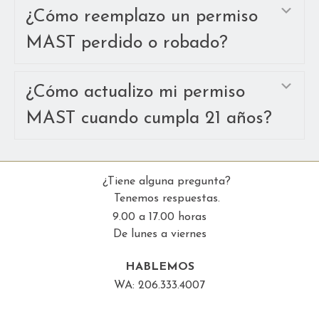
Amp
¿Cómo reemplazo un permiso
MAST perdido o robado?
Amp
¿Cómo actualizo mi permiso
MAST cuando cumpla 21 años?
¿Tiene alguna pregunta?
Tenemos respuestas.
9.00 a 17.00 horas
De lunes a viernes
HABLEMOS
WA: 206.333.4007
CHAT AHORA
ENVÍENOS UN CORREO