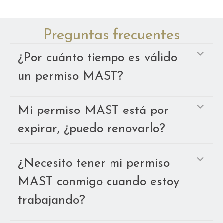
Preguntas frecuentes
Amp
¿Por cuánto tiempo es válido
un permiso MAST?
Amp
Mi permiso MAST está por
expirar, ¿puedo renovarlo?
Amp
¿Necesito tener mi permiso
MAST conmigo cuando estoy
trabajando?