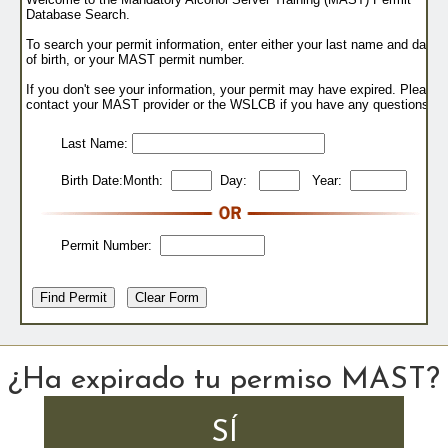
¿Ha expirado tu permiso MAST?
SÍ