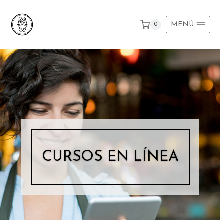
Ir
al
MENÚ
0
contenido
CURSOS EN LÍNEA