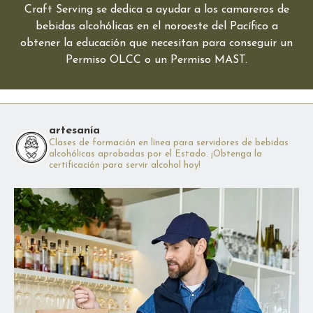
Craft Serving se dedica a ayudar a los camareros de
bebidas alcohólicas en el noroeste del Pacífico a
obtener la educación que necesitan para conseguir un
Permiso OLCC o un Permiso MAST.
artesanía
Clases de formación en línea para servidores de bebidas
alcohólicas aprobadas por el Estado. ¡Obtenga la
certificación para servir alcohol hoy!