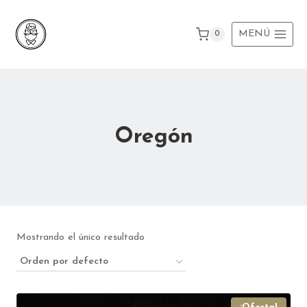
Ir
al
MENÚ
0
contenido
Oregón
Mostrando el único resultado