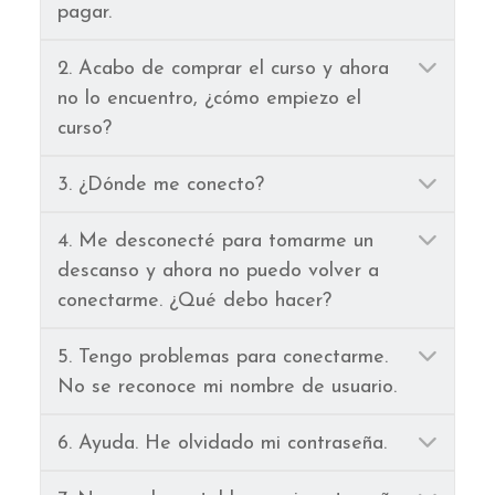
pagar.
Ampl
2. Acabo de comprar el curso y ahora
no lo encuentro, ¿cómo empiezo el
curso?
Ampl
3. ¿Dónde me conecto?
Ampl
4. Me desconecté para tomarme un
descanso y ahora no puedo volver a
conectarme. ¿Qué debo hacer?
Ampl
5. Tengo problemas para conectarme.
No se reconoce mi nombre de usuario.
Ampl
6. Ayuda. He olvidado mi contraseña.