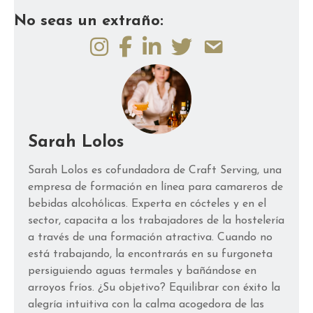
No seas un extraño:
Sarah Lolos
Sarah Lolos es cofundadora de Craft Serving, una
empresa de formación en línea para camareros de
bebidas alcohólicas. Experta en cócteles y en el
sector, capacita a los trabajadores de la hostelería
a través de una formación atractiva. Cuando no
está trabajando, la encontrarás en su furgoneta
persiguiendo aguas termales y bañándose en
arroyos fríos. ¿Su objetivo? Equilibrar con éxito la
alegría intuitiva con la calma acogedora de las