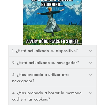
Ampl
1. ¿Está actualizado su dispositivo?
Ampl
2. ¿Está actualizado su navegador?
Ampl
3. ¿Has probado a utilizar otro
navegador?
Ampl
4. ¿Has probado a borrar la memoria
caché y las cookies?