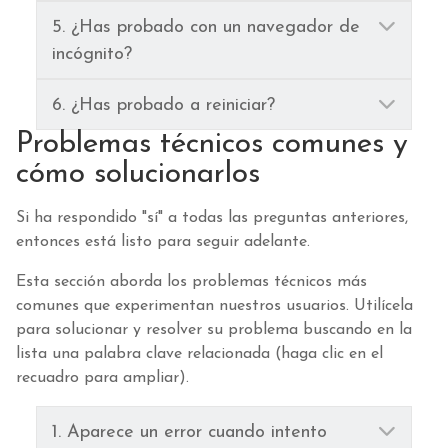
Ampl
5. ¿Has probado con un navegador de
incógnito?
Ampl
6. ¿Has probado a reiniciar?
Problemas técnicos comunes y
cómo solucionarlos
Si ha respondido "sí" a todas las preguntas anteriores,
entonces está listo para seguir adelante.
Esta sección aborda los problemas técnicos más
comunes que experimentan nuestros usuarios. Utilícela
para solucionar y resolver su problema buscando en la
lista una palabra clave relacionada (haga clic en el
recuadro para ampliar).
Ampl
1. Aparece un error cuando intento