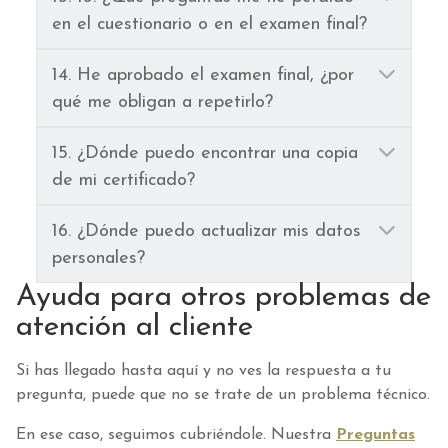
en el cuestionario o en el examen final?
Ampl
14. He aprobado el examen final, ¿por
qué me obligan a repetirlo?
Ampl
15. ¿Dónde puedo encontrar una copia
de mi certificado?
Ampl
16. ¿Dónde puedo actualizar mis datos
personales?
Ayuda para otros problemas de
atención al cliente
Si has llegado hasta aquí y no ves la respuesta a tu
pregunta, puede que no se trate de un problema técnico.
En ese caso, seguimos cubriéndole. Nuestra
Preguntas