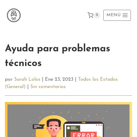
Ir
al
MENÚ
0
contenido
Ayuda para problemas
técnicos
por
Sarah Lolos
| Ene 23, 2023 |
Todos los Estados
(General)
|
Sin comentarios